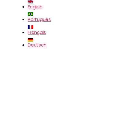
English
Português
Français
Deutsch