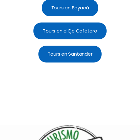
Tours en Boyacá
Tours en el Eje Cafetero
Tours en Santander