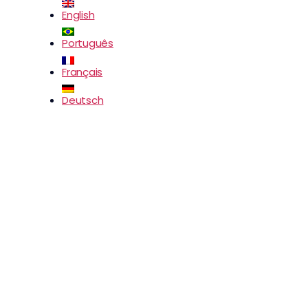
English
Português
Français
Deutsch