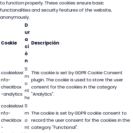
to function properly. These cookies ensure basic
functionalities and security features of the website,
anonymously.
D
ur
a
Cookie
Descripción
ci
ó
n
11
cookielawi
This cookie is set by GDPR Cookie Consent
m
nfo-
plugin. The cookie is used to store the user
o
checkbox
consent for the cookies in the category
nt
-analytics
"Analytics".
hs
cookielawi
11
nfo-
m
The cookie is set by GDPR cookie consent to
checkbox
o
record the user consent for the cookies in the
-
nt
category "Functional".