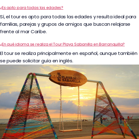
¿Es apto para todas las edades?
Sí, el tour es apto para todas las edades y resulta ideal para
familias, parejas y grupos de amigos que buscan relajarse
frente al mar Caribe.
¿En qué idioma se realiza el Tour Playa Sabanilla en Barranquilla?
El tour se realiza principalmente en español, aunque también
se puede solicitar guía en inglés.