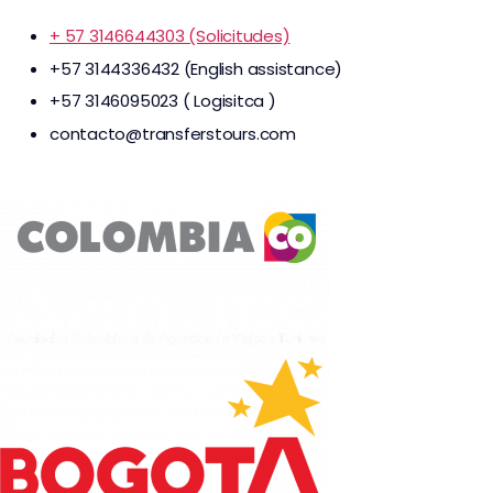
+ 57 3146644303 (Solicitudes)
+57 3144336432 (English assistance)
+57 3146095023 ( Logisitca )
contacto@transferstours.com