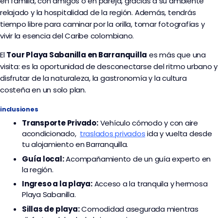
en familia, con amigos o en pareja, gracias a su ambiente 
relajado y la hospitalidad de la región. Además, tendrás 
tiempo libre para caminar por la orilla, tomar fotografías y 
vivir la esencia del Caribe colombiano.
El 
Tour Playa Sabanilla en Barranquilla
 es más que una 
visita: es la oportunidad de desconectarse del ritmo urbano y 
disfrutar de la naturaleza, la gastronomía y la cultura 
costeña en un solo plan.
inclusiones
Transporte
Privado:
Vehículo cómodo y con aire
acondicionado,
traslados privados
ida y vuelta desde
tu alojamiento en Barranquilla.
Guía local:
Acompañamiento de un guía experto en
la región.
Ingreso a la playa:
Acceso a la tranquila y hermosa
Playa Sabanilla.
Sillas de playa:
Comodidad asegurada mientras