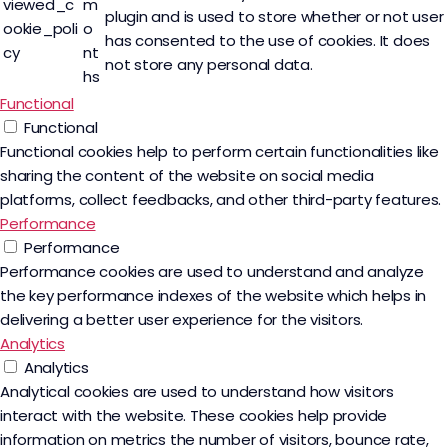
viewed_c
m
plugin and is used to store whether or not user
ookie_poli
o
has consented to the use of cookies. It does
cy
nt
not store any personal data.
hs
Functional
Functional
Functional cookies help to perform certain functionalities like
sharing the content of the website on social media
platforms, collect feedbacks, and other third-party features.
Performance
Performance
Performance cookies are used to understand and analyze
the key performance indexes of the website which helps in
delivering a better user experience for the visitors.
Analytics
Analytics
Analytical cookies are used to understand how visitors
interact with the website. These cookies help provide
information on metrics the number of visitors, bounce rate,