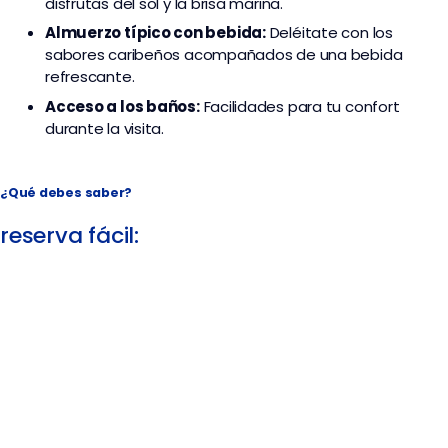
disfrutas del sol y la brisa marina.
Almuerzo típico con bebida:
Deléitate con los
sabores caribeños acompañados de una bebida
refrescante.
Acceso a los baños:
Facilidades para tu confort
durante la visita.
¿Qué debes saber?
reserva fácil: