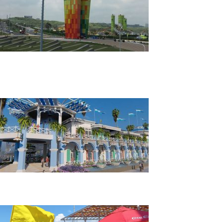
CityTour Histórico la Puerta de Oro
Barranquilla
Tour puerto Colombia