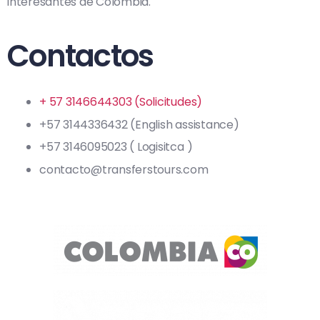
interesantes de Colombia.
Contactos
+ 57 3146644303 (Solicitudes)
+57 3144336432 (English assistance)
+57 3146095023 ( Logisitca )
contacto@transferstours.com