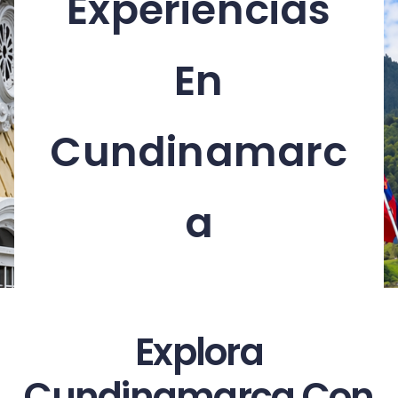
Experiencias
En
Cundinamarc
A
Explora
Cundinamarca Con