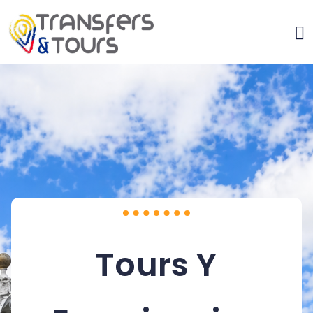
Tours Y