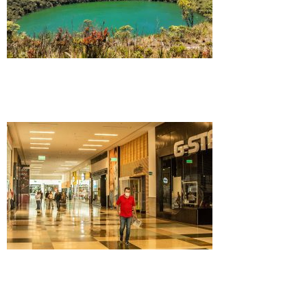
Tour Catedral de Sal y Laguna de Guatavita
desde Bogotá
Ruta de Compras en Bogotá: Centros
Comerciales y Mercados