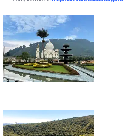
Visita al Parque Jaime Duque en Tocancipá
desde Bogotá