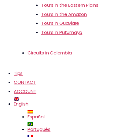
Tours in the Eastern Plains
Tours in the Amazon
Tours in Guaviare
Tours in Putumayo
Circuits in Colombia
Tips
CONTACT
ACCOUNT
English
Español
Português