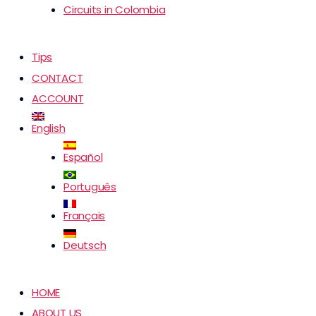
Circuits in Colombia
Tips
CONTACT
ACCOUNT
English
Español
Português
Français
Deutsch
HOME
ABOUT US