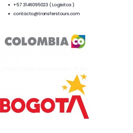
+57 3146095023 ( Logisitca )
contacto@transferstours.com