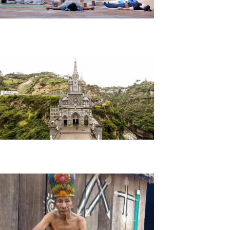
Tour Yoga y Bienestar en La Cocha
Nariño Land of Faith Tour