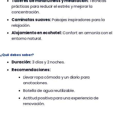
Talleres de mindfulness y meditación:
Técnicas
prácticas para reducir el estrés y mejorar la
concentración.
Caminatas suaves:
Paisajes inspiradores para la
relajación.
Alojamiento en ecohotel:
Confort en armonía con el
entorno natural.
¿Qué debes saber?
Duración:
3 días y 2 noches.
Recomendaciones:
Llevar ropa cómoda y un diario para
anotaciones.
Botella de agua reutilizable.
Actitud positiva para una experiencia de
renovación.