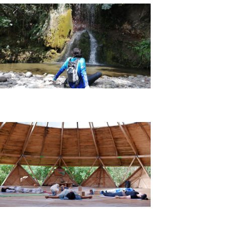
Tour Détox Nariño
Tour Yoga y Bienestar en La Cocha