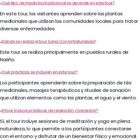
¿Qué tipo de medicina tradicional se aprende en este tour?
En este tour, los visitantes aprenden sobre las plantas
medicinales que utilizan las comunidades locales para tratar
diversas enfermedades.
¿Dónde se realiza el tour Sana Con la Naturaleza?
Este tour se realiza principalmente en pueblos rurales de
Nariño.
¿Qué prácticas se incluyen en este tour?
Los participantes aprenderán sobre la preparación de tés
medicinales, masajes terapéuticos y rituales de sanación
que utilizan elementos como las plantas, el agua y el viento.
¿El tour incluye prácticas de relajación y bienestar?
Sí, el tour incluye sesiones de meditación y yoga en plena
naturaleza, lo que permite a los participantes conectarse
con el entorno y disfrutar de un bienestar físico y emocional.