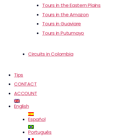
Tours in the Eastern Plains
Tours in the Amazon
Tours in Guaviare
Tours in Putumayo
Circuits in Colombia
Tips
CONTACT
ACCOUNT
English
Español
Português