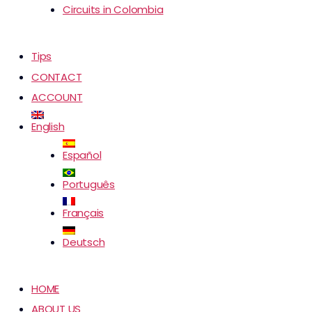
Circuits in Colombia
Tips
CONTACT
ACCOUNT
English
Español
Português
Français
Deutsch
HOME
ABOUT US