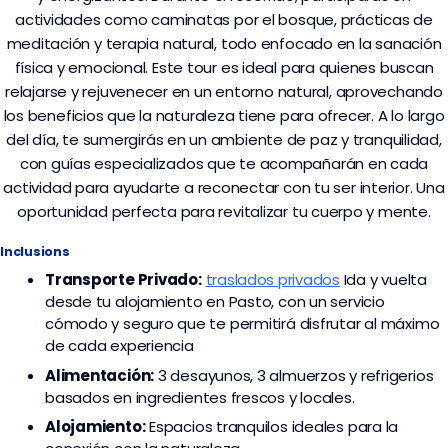
actividades como caminatas por el bosque, prácticas de
meditación y terapia natural, todo enfocado en la sanación
física y emocional. Este tour es ideal para quienes buscan
relajarse y rejuvenecer en un entorno natural, aprovechando
los beneficios que la naturaleza tiene para ofrecer. A lo largo
del día, te sumergirás en un ambiente de paz y tranquilidad,
con guías especializados que te acompañarán en cada
actividad para ayudarte a reconectar con tu ser interior. Una
oportunidad perfecta para revitalizar tu cuerpo y mente.
Inclusions
Transporte
Privado:
traslados privados
I
da y vuelta
desde tu alojamiento en Pasto, con un servicio
cómodo y seguro que te permitirá disfrutar al máximo
de cada experiencia
Alimentación:
3 desayunos, 3 almuerzos y refrigerios
basados en ingredientes frescos y locales.
Alojamiento:
Espacios tranquilos ideales para la