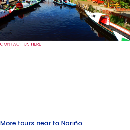
CONTACT US HERE
More tours near to Nariño