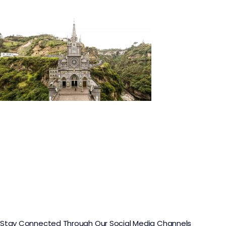
Nariño Land of Faith Tour
Stay Connected Through Our Social Media Channels