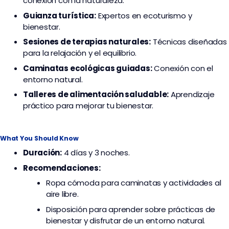
conexión con la naturaleza.
Guianza turística:
Expertos en ecoturismo y
bienestar.
Sesiones de terapias naturales:
Técnicas diseñadas
para la relajación y el equilibrio.
Caminatas ecológicas guiadas:
Conexión con el
entorno natural.
Talleres de alimentación saludable:
Aprendizaje
práctico para mejorar tu bienestar.
What You Should Know
Duración:
4 días y 3 noches.
Recomendaciones:
Ropa cómoda para caminatas y actividades al
aire libre.
Disposición para aprender sobre prácticas de
bienestar y disfrutar de un entorno natural.