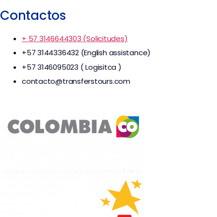
Contactos
+ 57 3146644303 (Solicitudes)
+57 3144336432 (English assistance)
+57 3146095023 ( Logisitca )
contacto@transferstours.com